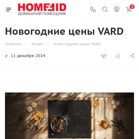
0
Новогодние цены VARD
—
—
Главная
Акции
Новогодние цены VARD
11 декабря 2024