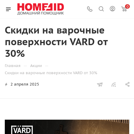
0
Скидки на варочные
поверхности VARD от
30%
—
—
Главная
Акции
Скидки на варочные поверхности VARD от 30%
2 апреля 2025