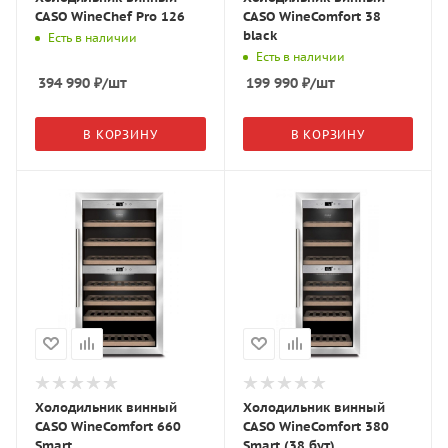
CASO WineChef Pro 126
CASO WineComfort 38
black
Есть в наличии
Есть в наличии
394 990
₽
/шт
199 990
₽
/шт
В КОРЗИНУ
В КОРЗИНУ
Холодильник винный
Холодильник винный
CASO WineComfort 660
CASO WineComfort 380
Smart
Smart (38 бут)