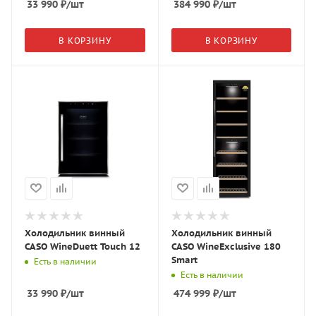
33 990
₽
/шт
384 990
₽
/шт
В КОРЗИНУ
В КОРЗИНУ
Холодильник винный
Холодильник винный
CASO WineDuett Touch 12
CASO WineExclusive 180
Smart
Есть в наличии
Есть в наличии
33 990
₽
/шт
474 999
₽
/шт