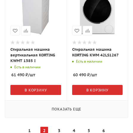
Стиральная машина
Стиральная машина
вертикальная KORTING
KORTING KWM 42LS1267
KWMT 1385 I
Есть в наличии
Есть в наличии
61 490
₽
/шт
60 490
₽
/шт
В КОРЗИНУ
В КОРЗИНУ
ПОКАЗАТЬ ЕЩЕ
1
2
3
4
5
6