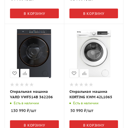
В КОРЗИНУ
В КОРЗИНУ
Стиральная машина
Стиральная машина
VARD VWF514B 362206
KORTING KWM 42L1065
Есть в наличии
Есть в наличии
130 990
₽
/шт
50 990
₽
/шт
В КОРЗИНУ
В КОРЗИНУ