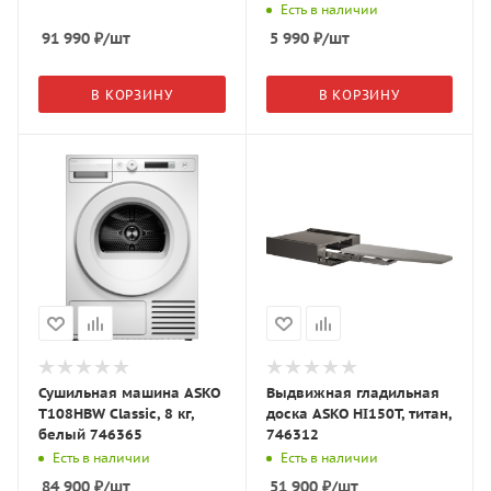
Есть в наличии
91 990
₽
/шт
5 990
₽
/шт
В КОРЗИНУ
В КОРЗИНУ
Сушильная машина ASKO
Выдвижная гладильная
T108HBW Classic, 8 кг,
доска ASKO HI150T, титан,
белый 746365
746312
Есть в наличии
Есть в наличии
84 900
₽
/шт
51 900
₽
/шт