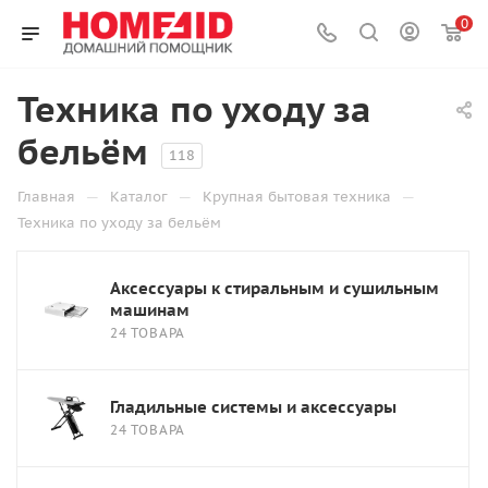
0
Техника по уходу за
бельём
118
—
—
—
Главная
Каталог
Крупная бытовая техника
Техника по уходу за бельём
Аксессуары к стиральным и сушильным
машинам
24 ТОВАРА
Гладильные системы и аксессуары
24 ТОВАРА