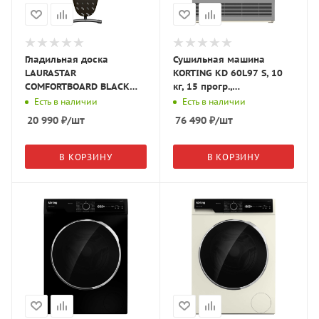
Гладильная доска
Сушильная машина
LAURASTAR
KORTING KD 60L97 S, 10
COMFORTBOARD BLACK
кг, 15 прогр.,
COVER GLASSES 71236
серебристый
Есть в наличии
Есть в наличии
20 990
₽
/шт
76 490
₽
/шт
В КОРЗИНУ
В КОРЗИНУ