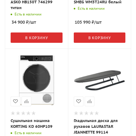
ASKO HB150T 746299
SMEG WM3T24RU белый
титан
Есть в наличии
Есть в наличии
34 900
₽
/шт
105 990
₽
/шт
В КОРЗИНУ
В КОРЗИНУ
Сушильная машина
Гладильная доска для
KORTING KD 60HP109
рукавов LAURASTAR
JEANNETTE 99114
Есть в наличии