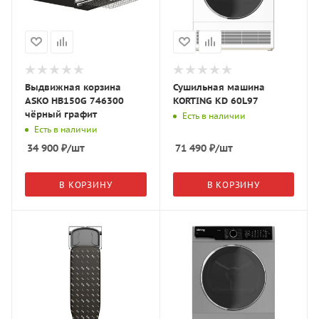
Выдвижная корзина
Сушильная машина
ASKO HB150G 746300
KORTING KD 60L97
чёрный графит
Есть в наличии
Есть в наличии
34 900
₽
/шт
71 490
₽
/шт
В КОРЗИНУ
В КОРЗИНУ