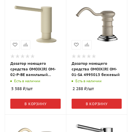
Дозатор моющего
Дозатор моющего
средства OMOIKIRI OM-
средства OMOIKIRI OM-
02-P-BE ванильный
01-SA 4995013 бежевый
4975017
Есть в наличии
Есть в наличии
5 588
₽
/шт
2 288
₽
/шт
В КОРЗИНУ
В КОРЗИНУ