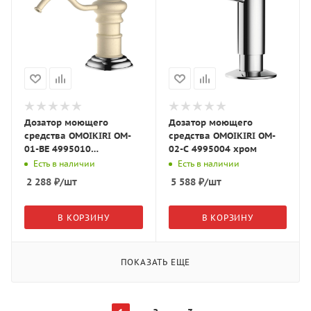
Дозатор моющего
Дозатор моющего
средства OMOIKIRI OM-
средства OMOIKIRI OM-
01-BE 4995010
02-C 4995004 хром
ванильный
Есть в наличии
Есть в наличии
2 288
₽
/шт
5 588
₽
/шт
В КОРЗИНУ
В КОРЗИНУ
ПОКАЗАТЬ ЕЩЕ