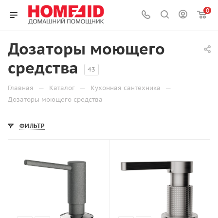
0
Дозаторы моющего
средства
43
—
—
—
Главная
Каталог
Кухонная сантехника
Дозаторы моющего средства
ФИЛЬТР