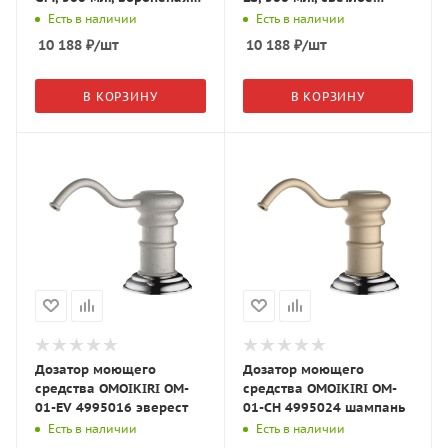
сталь, 4995080
золото, 4995075
Есть в наличии
Есть в наличии
10 188
₽
/шт
10 188
₽
/шт
В КОРЗИНУ
В КОРЗИНУ
Дозатор моющего
Дозатор моющего
средства OMOIKIRI OM-
средства OMOIKIRI OM-
01-EV 4995016 эверест
01-CH 4995024 шампань
Есть в наличии
Есть в наличии