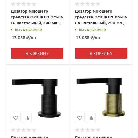
Дозатор моющего
Дозатор моющего
средства OMOIKIRI OM-06
средства OMOIKIRI OM-06
LG настольный, 200 мл.,
GB настольный, 200 мл.,
светлое золото, 4995094
графит, 4995093
Есть в наличии
Есть в наличии
13 088
₽
/шт
13 088
₽
/шт
В КОРЗИНУ
В КОРЗИНУ
Дозатор моющего
Дозатор моющего