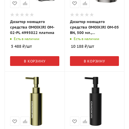
Дозатор моющего
Дозатор моющего
средства OMOIKIRI OM-
средства OMOIKIRI OM-05
02-PL 4995022 платина
BN, 500 мл.,
нержавеющая сталь,
Есть в наличии
Есть в наличии
4995076
5 488
₽
/шт
10 188
₽
/шт
В КОРЗИНУ
В КОРЗИНУ