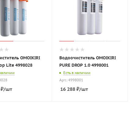
иститель OMOIKIRI
Водоочиститель OMOIKIRI
op Lite 4998028
PURE DROP 1.0 4998001
 наличии
Есть в наличии
8028
Арт.: 4998001
₽
/шт
16 288
₽
/шт