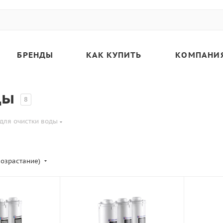
БРЕНДЫ
КАК КУПИТЬ
КОМПАНИ
ды
8
для очистки воды
возрастание)