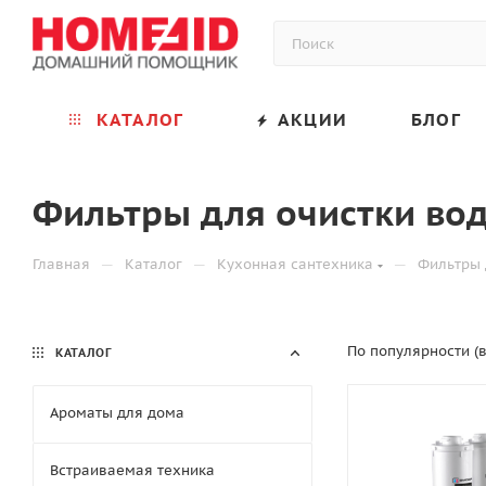
КАТАЛОГ
АКЦИИ
БЛОГ
Фильтры для очистки во
—
—
—
Главная
Каталог
Кухонная сантехника
Фильтры 
По популярности (
КАТАЛОГ
Ароматы для дома
Встраиваемая техника