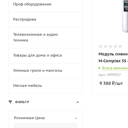
Проф оборудование
Распродажа
Телевизионная и аудио
техника
Модуль сменн
Товары для дома и офиса
M-Complex 5S 
Есть в наличии
Уличные грили и мангалы
Арт.: 4999037
9 388
₽
/шт
Мягкая мебель
ФИЛЬТР
Розничная Цена