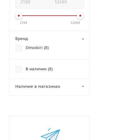
2588
32688
Бренд
Omoikiri (
8
)
В наличии (
8
)
Наличие в магазинах