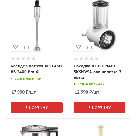
Блендер погружной CASO
Насадка KITCHENAID
HB 2400 Pro XL
5KSMVSA овощерезка 3
ножа
Есть в наличии
Есть в наличии
17 990
₽
/шт
12 990
₽
/шт
В КОРЗИНУ
В КОРЗИНУ