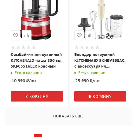
Комбайн-мини кухонный
Блендер погружной
KITCHENAID чаша 830 мл.
KITCHENAID 5KHBV83EAC,
5KFC3516EER красный
с аксессуарами,
кремовый
Есть в наличии
Есть в наличии
10 990
₽
/шт
25 990
₽
/шт
В КОРЗИНУ
В КОРЗИНУ
ПОКАЗАТЬ ЕЩЕ