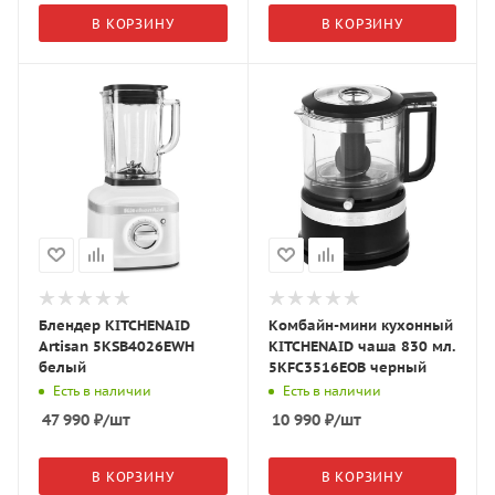
В КОРЗИНУ
В КОРЗИНУ
Блендер KITCHENAID
Комбайн-мини кухонный
Artisan 5KSB4026EWH
KITCHENAID чаша 830 мл.
белый
5KFC3516EOB черный
Есть в наличии
Есть в наличии
47 990
₽
/шт
10 990
₽
/шт
В КОРЗИНУ
В КОРЗИНУ