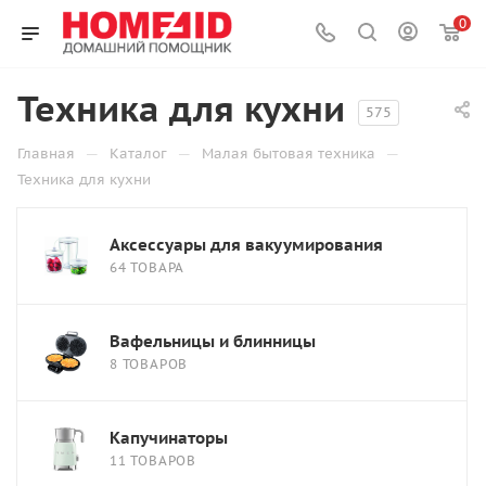
0
Техника для кухни
575
—
—
—
Главная
Каталог
Малая бытовая техника
Техника для кухни
Аксессуары для вакуумирования
64 ТОВАРА
Вафельницы и блинницы
8 ТОВАРОВ
Капучинаторы
11 ТОВАРОВ