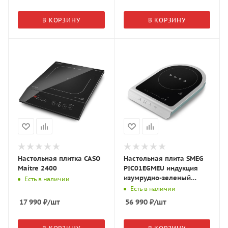
В КОРЗИНУ
В КОРЗИНУ
Настольная плитка CASO
Настольная плита SMEG
Maitre 2400
PIC01EGMEU индукция
изумрудно-зеленый
Есть в наличии
матовый
Есть в наличии
17 990
₽
/шт
56 990
₽
/шт