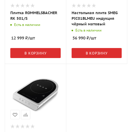
Плитка ROMMELSBACHER
Настольная плита SMEG
RK 501/S
PIC01BLMEU индукция
чёрный матовый
Есть в наличии
Есть в наличии
12 999
₽
/шт
56 990
₽
/шт
В КОРЗИНУ
В КОРЗИНУ