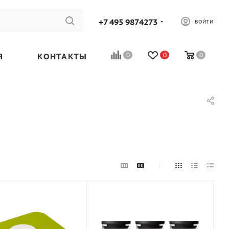
+7 495 9874273
ВОЙТИ
Я
КОНТАКТЫ
0
0
0