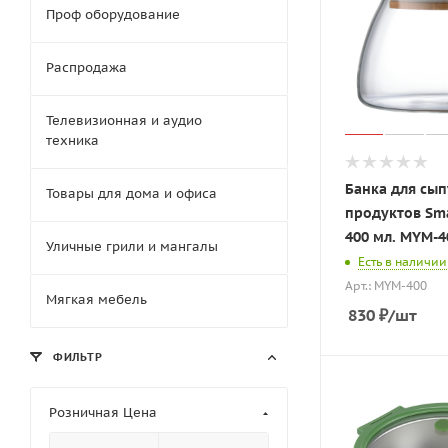
Проф оборудование
Распродажа
Телевизионная и аудио
техника
Банка для сы
Товары для дома и офиса
продуктов Sma
400 мл. MYM-4
Уличные грили и мангалы
Есть в наличии
Арт.: MYM-400
Мягкая мебель
830
₽
/шт
ФИЛЬТР
Розничная Цена