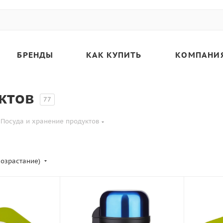
БРЕНДЫ
КАК КУПИТЬ
КОМПАНИ
ктов
77
Посуда и хранение продуктов
возрастание)