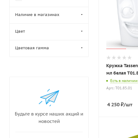
Наличие в магазинах
Цвет
Цветовая гамма
Кружка Tassen
мл белая T01.
Есть в наличии
Арт.: T01.85.01
4 250
₽
/шт
Будьте в курсе наших акций и
новостей