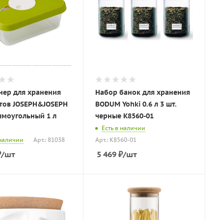
нер для хранения
Набор банок для хранения
тов JOSEPH&JOSEPH
BODUM Yohki 0.6 л 3 шт.
ямоугольный 1 л
черные K8560-01
Есть в наличии
 наличии
Арт.: 81038
Арт.: K8560-01
₽
/шт
5 469
₽
/шт