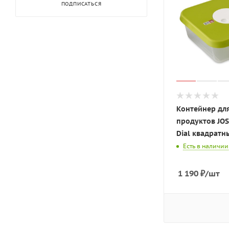
ПОДПИСАТЬСЯ
Контейнер дл
продуктов JO
Dial квадратны
Есть в наличии
1 190
₽
/шт