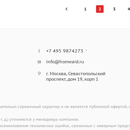
1
2
3
4
+7 495 9874273
info@homeaid.ru
г. Москва, Севастопольский
проспект, дом 19, корп 1
ительно справочный характер и не является публичной офертой,
 т. д.) уточняются у менеджера компании.
е возникновения технических ошибок, связанных с неверным предс