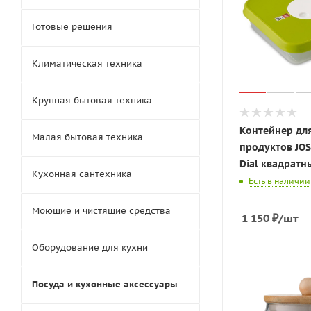
Готовые решения
Климатическая техника
Крупная бытовая техника
Контейнер дл
Малая бытовая техника
продуктов JO
Dial квадратны
Кухонная сантехника
Есть в наличии
Моющие и чистящие средства
1 150
₽
/шт
Оборудование для кухни
Посуда и кухонные аксессуары