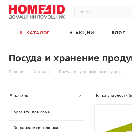
КАТАЛОГ
АКЦИИ
БЛОГ
Посуда и хранение проду
—
—
—
Главная
Каталог
Посуда и кухонные аксессуары
По популярности (
КАТАЛОГ
Ароматы для дома
Встраиваемая техника