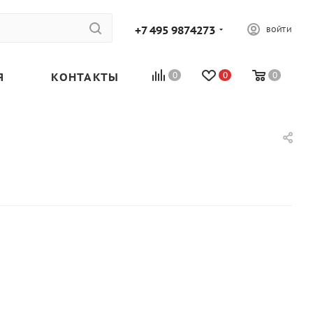
+7 495 9874273
ВОЙТИ
Я
КОНТАКТЫ
0
0
0