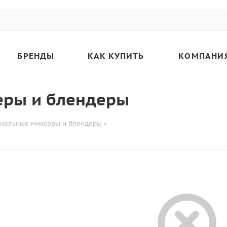
БРЕНДЫ
КАК КУПИТЬ
КОМПАНИ
еры и блендеры
нальные миксеры и блендеры