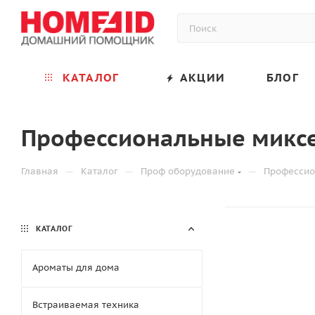
КАТАЛОГ
АКЦИИ
БЛОГ
Профессиональные микс
—
—
—
Главная
Каталог
Проф оборудование
Профессио
КАТАЛОГ
Ароматы для дома
Встраиваемая техника