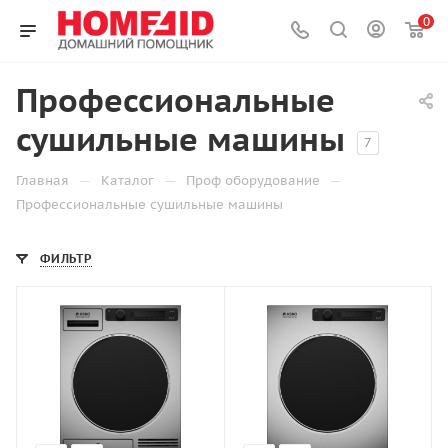
0
Профессиональные
сушильные машины
7
—
—
—
Главная
Каталог
Проф оборудование
Профессиональные сушильные машины
ФИЛЬТР