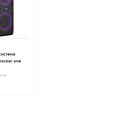
система
rocker one
r one