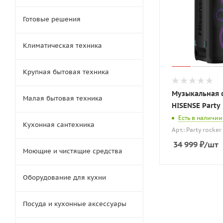
Готовые решения
Климатическая техника
Крупная бытовая техника
Музыкальная 
Малая бытовая техника
HISENSE Party 
Есть в наличии
Кухонная сантехника
Арт.: Party rocke
34 999
₽
/шт
Моющие и чистящие средства
Оборудование для кухни
Посуда и кухонные аксессуары