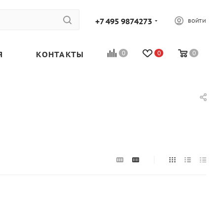
+7 495 9874273
ВОЙТИ
Я
КОНТАКТЫ
0
0
0