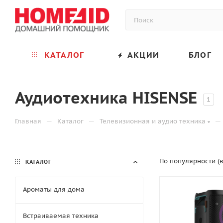
КАТАЛОГ
АКЦИИ
БЛОГ
Аудиотехника HISENSE
1
—
—
—
Главная
Каталог
Телевизионная и аудио техника
По популярности (
КАТАЛОГ
Ароматы для дома
Встраиваемая техника