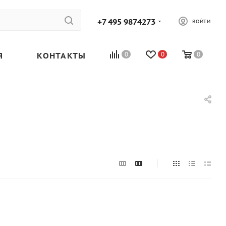
+7 495 9874273
ВОЙТИ
Я
КОНТАКТЫ
0
0
0