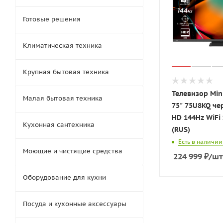
Готовые решения
Климатическая техника
Крупная бытовая техника
Телевизор Min
Малая бытовая техника
75" 75U8KQ че
HD 144Hz WiFi
Кухонная сантехника
(RUS)
Есть в наличии
Моющие и чистящие средства
224 999
₽
/шт
Оборудование для кухни
Посуда и кухонные аксессуары