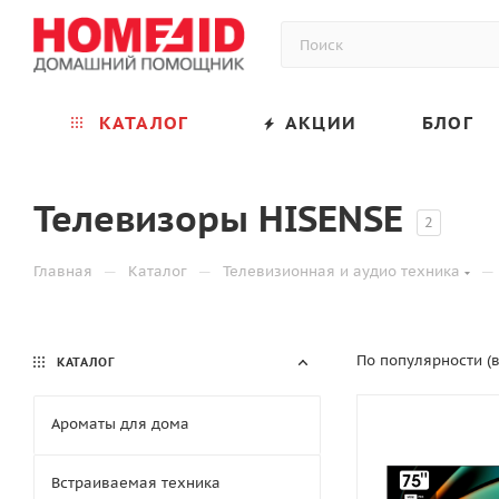
КАТАЛОГ
АКЦИИ
БЛОГ
Телевизоры HISENSE
2
—
—
—
Главная
Каталог
Телевизионная и аудио техника
По популярности (
КАТАЛОГ
Ароматы для дома
Встраиваемая техника