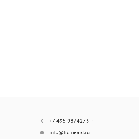
+7 495 9874273
info@homeaid.ru