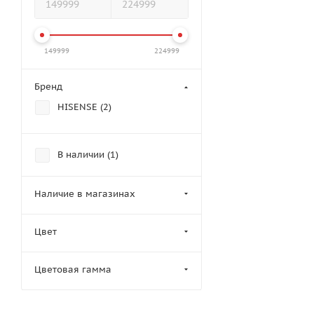
149999
224999
Бренд
HISENSE (
2
)
В наличии (
1
)
Наличие в магазинах
Цвет
Цветовая гамма