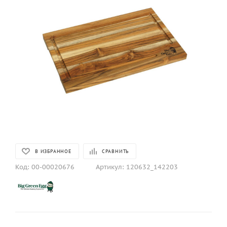
В ИЗБРАННОЕ
СРАВНИТЬ
Код:
00-00020676
Артикул:
120632_142203