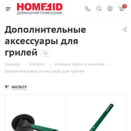
0
Дополнительные
аксессуары для
грилей
32
—
—
—
Главная
Каталог
Уличные грили и мангалы
Дополнительные аксессуары для грилей
ФИЛЬТР