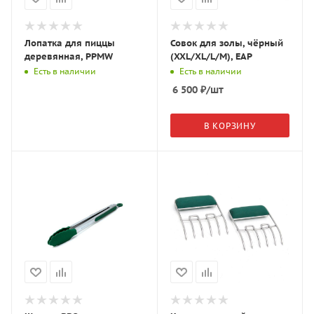
Лопатка для пиццы
Совок для золы, чёрный
деревянная, PPMW
(XXL/XL/L/M), EAP
Есть в наличии
Есть в наличии
6 500
₽
/шт
В КОРЗИНУ