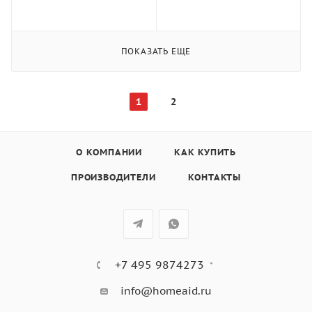
секций, для гриля
XL/L/M, VRP
ПОКАЗАТЬ ЕЩЕ
1
2
О КОМПАНИИ
КАК КУПИТЬ
ПРОИЗВОДИТЕЛИ
КОНТАКТЫ
+7 495 9874273
info@homeaid.ru