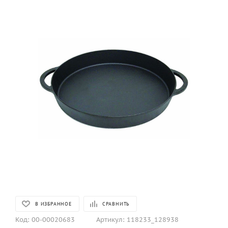
В ИЗБРАННОЕ
СРАВНИТЬ
Код:
00-00020683
Артикул:
118233_128938