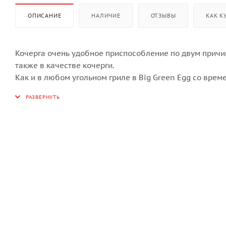
ОПИСАНИЕ
НАЛИЧИЕ
ОТЗЫВЫ
КАК К
Кочерга очень удобное приспособление по двум причин
также в качестве кочерги.
Как и в любом угольном гриле в Big Green Egg со врем
сложности, если отсутствуют специальные приспособле
нижней заслонки мы предлагаем вам приобрести специа
аккуратный внешний вид. Имеется крючок, с помощью к