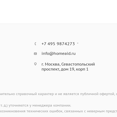
+7 495 9874273
info@homeaid.ru
г. Москва, Севастопольский
проспект, дом 19, корп 1
ительно справочный характер и не является публичной офертой,
 т. д.) уточняются у менеджера компании.
е возникновения технических ошибок, связанных с неверным предс