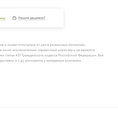
Нашли дешевле?
ичии
на и может отличаться от цен в розничных магазинах.
 носит исключительно справочный характер и не является
и статьи 437 Гражданского кодекса Российской Федерации. Все
доставки и т. д.) уточняются у менеджера компании.