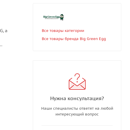
G, а
Все товары категории
Все товары бренда Big Green Egg
з окошко
 имеет
Нужна консультация?
Наши специалисты ответят на любой
интересующий вопрос