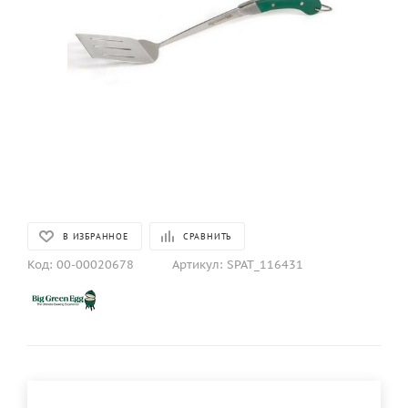
В ИЗБРАННОЕ
СРАВНИТЬ
Код:
00-00020678
Артикул:
SPAT_116431