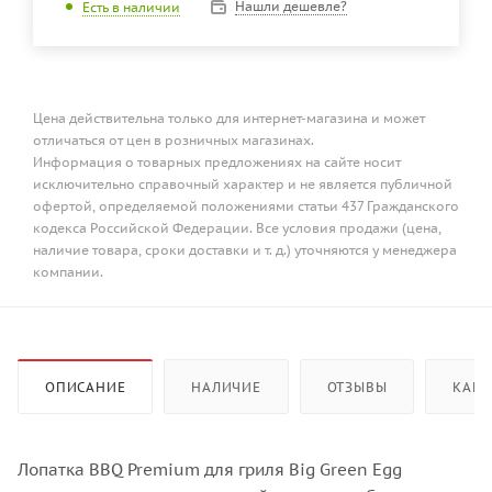
Нашли дешевле?
Есть в наличии
Цена действительна только для интернет-магазина и может
отличаться от цен в розничных магазинах.
Информация о товарных предложениях на сайте носит
исключительно справочный характер и не является публичной
офертой, определяемой положениями статьи 437 Гражданского
кодекса Российской Федерации. Все условия продажи (цена,
наличие товара, сроки доставки и т. д.) уточняются у менеджера
компании.
ОПИСАНИЕ
НАЛИЧИЕ
ОТЗЫВЫ
КАК 
Лопатка BBQ Premium для гриля Big Green Egg