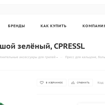
БРЕНДЫ
КАК КУПИТЬ
КОМПАНИ
ьшой зелёный, CPRESSL
—
лнительные аксессуары для грилей
Пресс для кальцоне, бол
Код:
В ИЗБРАННОЕ
СРАВНИТЬ