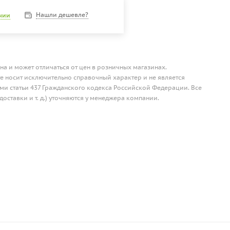
Нашли дешевле?
ичии
на и может отличаться от цен в розничных магазинах.
 носит исключительно справочный характер и не является
и статьи 437 Гражданского кодекса Российской Федерации. Все
доставки и т. д.) уточняются у менеджера компании.