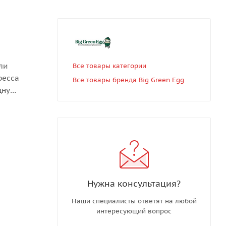
ли
Все товары категории
ресса
Все товары бренда Big Green Egg
дну
в для
Нужна консультация?
Наши специалисты ответят на любой
интересующий вопрос