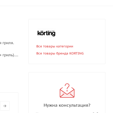
 гриля.
Все товары категории
Все товары бренда KORTING
 гриль).
ные
изводства:
Нужна консультация?