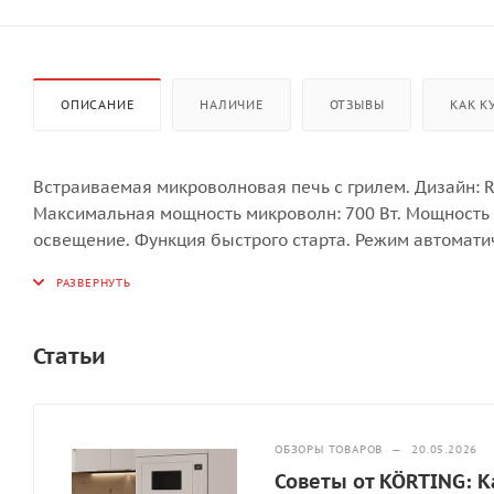
ОПИСАНИЕ
НАЛИЧИЕ
ОТЗЫВЫ
КАК К
Встраиваемая микроволновая печь с грилем. Дизайн: R
Максимальная мощность микроволн: 700 Вт. Мощность гр
освещение. Функция быстрого старта. Режим автоматич
Функция «Защита детей». Внутренняя камера из нерж
шкафы. Мощность подключения: 1,08 кВт. Цвет прибора
Китай.
Статьи
ОБЗОРЫ ТОВАРОВ
—
20.05.2026
Советы от KÖRTING: 