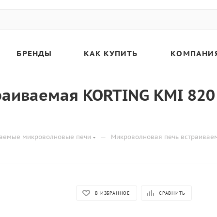
БРЕНДЫ
КАК КУПИТЬ
КОМПАНИ
раиваемая KORTING KMI 820
—
аемые микроволновые печи
Микроволновая печь встраиваем
В ИЗБРАННОЕ
СРАВНИТЬ