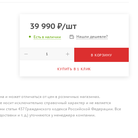
39 990
₽
/шт
Нашли дешевле?
Есть в наличии
В КОРЗИНУ
КУПИТЬ В 1 КЛИК
на и может отличаться от цен в розничных магазинах.
 носит исключительно справочный характер и не является
и статьи 437 Гражданского кодекса Российской Федерации. Все
доставки и т. д.) уточняются у менеджера компании.