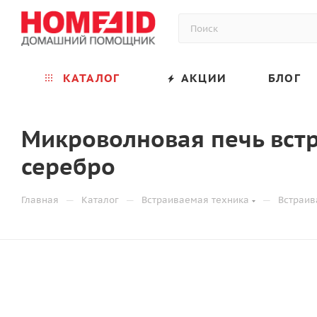
КАТАЛОГ
АКЦИИ
БЛОГ
Микроволновая печь вст
серебро
—
—
—
Главная
Каталог
Встраиваемая техника
Встраив