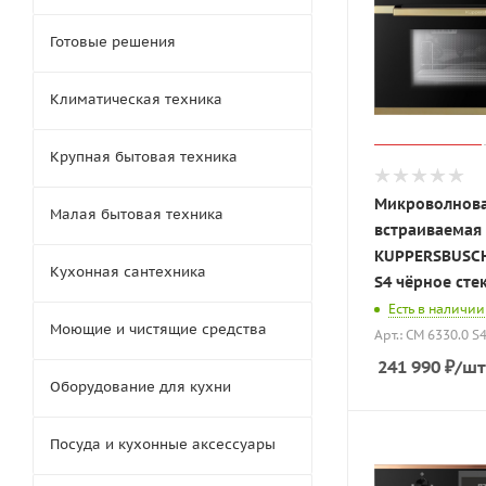
Готовые решения
Климатическая техника
Крупная бытовая техника
Микроволнова
Малая бытовая техника
встраиваемая
KUPPERSBUSCH
Кухонная сантехника
S4 чёрное сте
Есть в наличии
Моющие и чистящие средства
Арт.: CM 6330.0 S
241 990
₽
/шт
Оборудование для кухни
Посуда и кухонные аксессуары