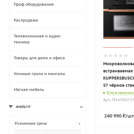
Проф оборудование
Распродажа
Телевизионная и аудио
техника
Товары для дома и офиса
Микроволнова
встраиваемая
Уличные грили и мангалы
KUPPERSBUSCH
S7 чёрное сте
Мягкая мебель
Есть в наличии
Арт.: CM 6330.0 S
ФИЛЬТР
240 990
₽
/шт
Розничная Цена