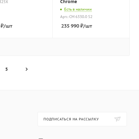
Chrome
I325X
Есть в наличии
Арт.: CM 6330.0 S2
₽
/шт
235 990
₽
/шт
5
ПОДПИСАТЬСЯ НА РАССЫЛКУ