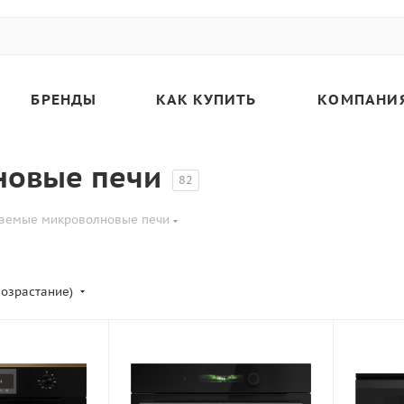
БРЕНДЫ
КАК КУПИТЬ
КОМПАНИ
новые печи
82
аемые микроволновые печи
возрастание)