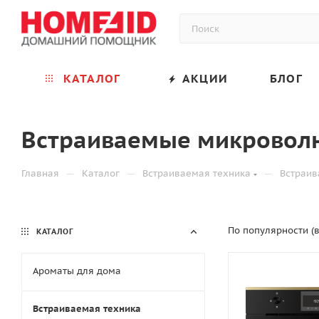
КАТАЛОГ
АКЦИИ
БЛОГ
Встраиваемые микровол
—
—
—
Главная
Каталог
Встраиваемая техника
Встраив
По популярности (
КАТАЛОГ
Ароматы для дома
Встраиваемая техника