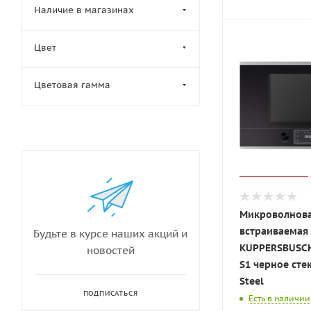
Наличие в магазинах
Цвет
Цветовая гамма
Микроволнова
встраиваемая
Будьте в курсе наших акций и
KUPPERSBUSCH
новостей
S1 черное стек
Steel
ПОДПИСАТЬСЯ
Есть в наличии