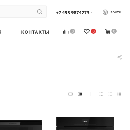
+7 495 9874273
ВОЙТИ
Я
КОНТАКТЫ
0
0
0