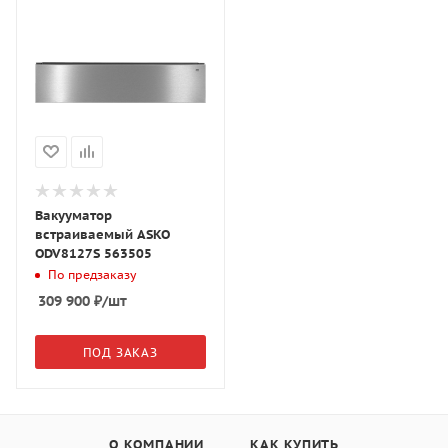
Вакууматор
встраиваемый ASKO
ODV8127S 563505
По предзаказу
309 900
₽
/шт
ПОД ЗАКАЗ
О КОМПАНИИ
КАК КУПИТЬ