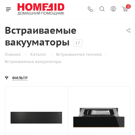
0
Встраиваемые
вакууматоры
17
—
—
—
Главная
Каталог
Встраиваемая техника
Встраиваемые вакууматоры
ФИЛЬТР