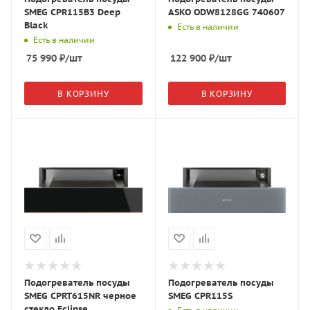
SMEG CPR115B3 Deep
ASKO ODW8128GG 740607
Black
Есть в наличии
Есть в наличии
75 990
₽
/шт
122 900
₽
/шт
В КОРЗИНУ
В КОРЗИНУ
Подогреватель посуды
Подогреватель посуды
SMEG CPRT615NR черное
SMEG CPR115S
стекло Eclipse