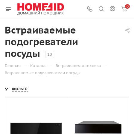
0
Встраиваемые
подогреватели
посуды
10
—
—
—
Главная
Каталог
Встраиваемая техника
Встраиваемые подогреватели посуды
ФИЛЬТР