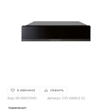
В ИЗБРАННОЕ
СРАВНИТЬ
Код:
00-00033985
Артикул:
CSV 6800.0 S2