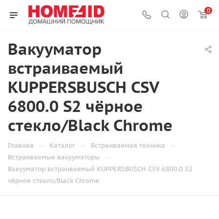
0
Вакууматор
встраиваемый
KUPPERSBUSCH CSV
6800.0 S2 чёрное
стекло/Black Chrome
—
—
—
Главная
Каталог
Встраиваемая техника
—
Встраиваемые вакууматоры
Вакууматор встраиваемый KUPPERSBUSCH CSV 6800.0 S2
чёрное стекло/Black Chrome