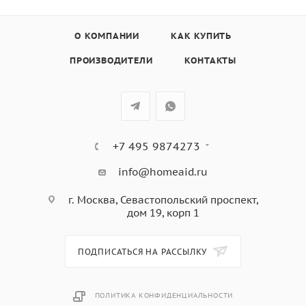
-- 1 сопло для вакуумирования (для подсоединения к
специальному контейнеру)
О КОМПАНИИ
КАК КУПИТЬ
ПРОИЗВОДИТЕЛИ
КОНТАКТЫ
+7 495 9874273
info@homeaid.ru
г. Москва, Севастопольский проспект,
дом 19, корп 1
ПОДПИСАТЬСЯ НА РАССЫЛКУ
ПОЛИТИКА КОНФИДЕНЦИАЛЬНОСТИ