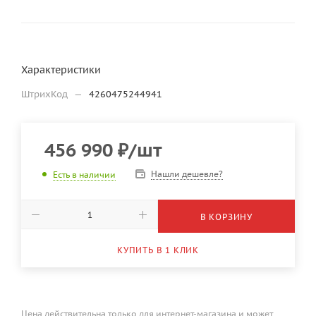
Характеристики
ШтрихКод
—
4260475244941
456 990
₽
/шт
Нашли дешевле?
Есть в наличии
В КОРЗИНУ
КУПИТЬ В 1 КЛИК
Цена действительна только для интернет-магазина и может