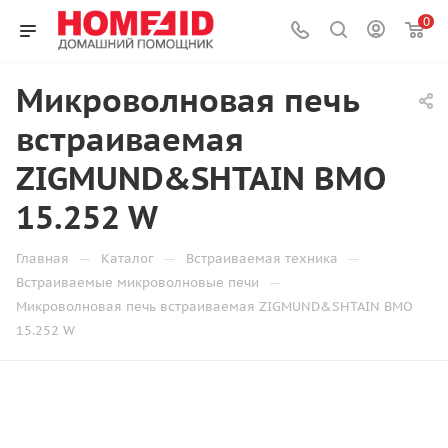
0
Микроволновая печь
встраиваемая
ZIGMUND&SHTAIN BMO
15.252 W
—
—
—
Главная
Каталог
Встраиваемая техника
—
Встраиваемые микроволновые печи
Микроволновая печь встраиваемая ZIGMUND&SHTAIN BMO
15.252 W