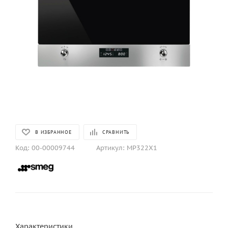
В ИЗБРАННОЕ
СРАВНИТЬ
Код:
00-00009744
Артикул:
MP322X1
Характеристики