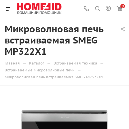
0
Микроволновая печь
встраиваемая SMEG
MP322X1
—
—
—
Главная
Каталог
Встраиваемая техника
—
Встраиваемые микроволновые печи
Микроволновая печь встраиваемая SMEG MP322X1