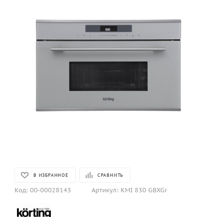
В ИЗБРАННОЕ
СРАВНИТЬ
Код:
00-00028143
Артикул:
KMI 830 GBXGr