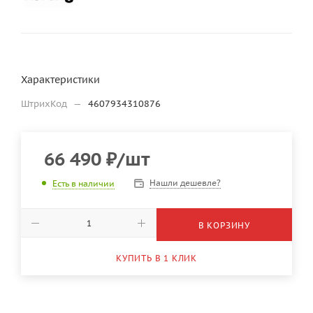
Характеристики
ШтрихКод
—
4607934310876
66 490
₽
/шт
Нашли дешевле?
Есть в наличии
В КОРЗИНУ
КУПИТЬ В 1 КЛИК