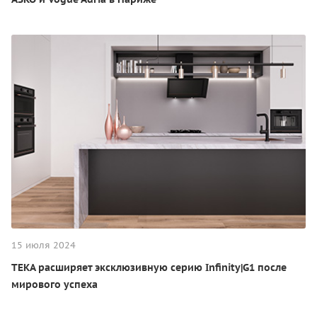
15 июля 2024
TEKA расширяет эксклюзивную серию Infinity|G1 после
мирового успеха