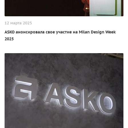
12 марта 2025
ASKO анонсировала свое участие на Milan Design Week
2025