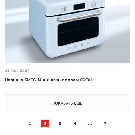
28 мая 2024
Новинка SMEG. Мини печь с паром COF01
ПОКАЗАТЬ ЕЩЕ
1
2
3
4
7