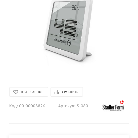
В ИЗБРАННОЕ
СРАВНИТЬ
Код:
00-00008826
Артикул:
S-080