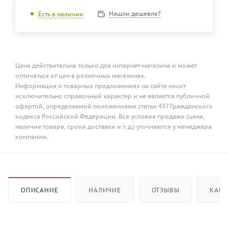
Нашли дешевле?
Есть в наличии
Цена действительна только для интернет-магазина и может
отличаться от цен в розничных магазинах.
Информация о товарных предложениях на сайте носит
исключительно справочный характер и не является публичной
офертой, определяемой положениями статьи 437 Гражданского
кодекса Российской Федерации. Все условия продажи (цена,
наличие товара, сроки доставки и т. д.) уточняются у менеджера
компании.
ОПИСАНИЕ
НАЛИЧИЕ
ОТЗЫВЫ
КАК 