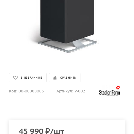
В ИЗБРАННОЕ
СРАВНИТЬ
Код:
00-00008083
Артикул:
V-002
45 990
₽
/шт