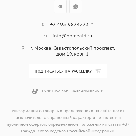
Поддон для крошек
Место для хранение шнура
Прорезиненные ножки
+7 495 9874273
220-240В 50/60Гц 750-850 Вт
info@homeaid.ru
г. Москва, Севастопольский проспект,
дом 19, корп 1
ПОДПИСАТЬСЯ НА РАССЫЛКУ
ПОЛИТИКА КОНФИДЕНЦИАЛЬНОСТИ
Информация о товарных предложениях на сайте носит
исключительно справочный характер и не является
публичной офертой, определяемой положениями статьи 437
Гражданского кодекса Российской Федерации.