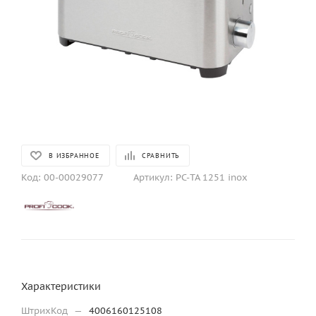
В ИЗБРАННОЕ
СРАВНИТЬ
Код:
00-00029077
Артикул:
PC-TA 1251 inox
Характеристики
ШтрихКод
—
4006160125108