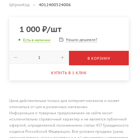
ШтрихКод
—
4012400524006
1 000
₽
/шт
Нашли дешевле?
Есть в наличии
В КОРЗИНУ
КУПИТЬ В 1 КЛИК
Цена действительна только для интернет-магазина и может
отличаться от цен в розничных магазинах.
Информация о товарных предложениях на сайте носит
исключительно справочный характер и не является публичной
офертой, определяемой положениями статьи 437 Гражданского
кодекса Российской Федерации. Все условия продажи (цена,
наличие товара, сроки доставки и т. д.) уточняются у менеджера