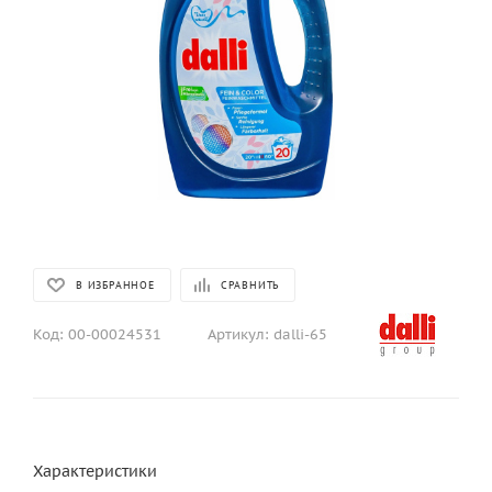
В ИЗБРАННОЕ
СРАВНИТЬ
Код:
00-00024531
Артикул:
dalli-65
Характеристики