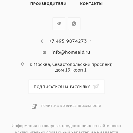
ПРОИЗВОДИТЕЛИ
КОНТАКТЫ
Microfibre 40ºC
Микрофибра 60°С
Дезинфекция 60°С
Дезинфекция 40°С
Дезинфекция 90°С
+7 495 9874273
info@homeaid.ru
г. Москва, Севастопольский проспект,
дом 19, корп 1
ПОДПИСАТЬСЯ НА РАССЫЛКУ
ПОЛИТИКА КОНФИДЕНЦИАЛЬНОСТИ
Информация о товарных предложениях на сайте носит
исключительно справочный характер и не является