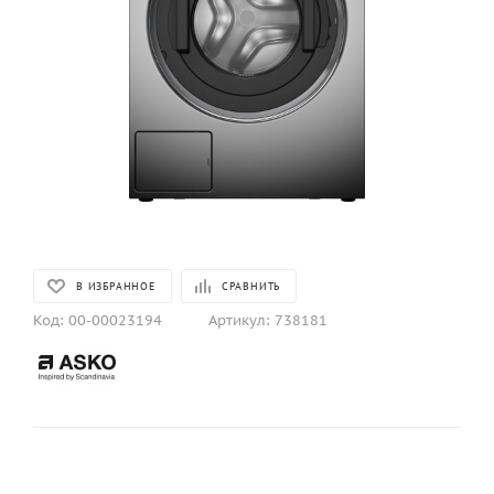
В ИЗБРАННОЕ
СРАВНИТЬ
Код:
00-00023194
Артикул:
738181