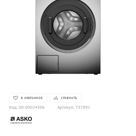
В ИЗБРАННОЕ
СРАВНИТЬ
Код:
00-00024306
Артикул:
737892