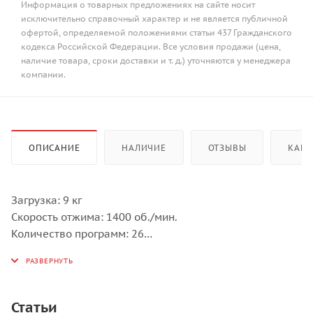
Информация о товарных предложениях на сайте носит
исключительно справочный характер и не является публичной
офертой, определяемой положениями статьи 437 Гражданского
кодекса Российской Федерации. Все условия продажи (цена,
наличие товара, сроки доставки и т. д.) уточняются у менеджера
компании.
ОПИСАНИЕ
НАЛИЧИЕ
ОТЗЫВЫ
КАК 
Загрузка: 9 кг
Скорость отжима: 1400 об./мин.
Количество программ: 26
Установка: Отдельностоящий прибор
Дизайн-линия: Professional
Цвет: Нержавеющая сталь
Статьи