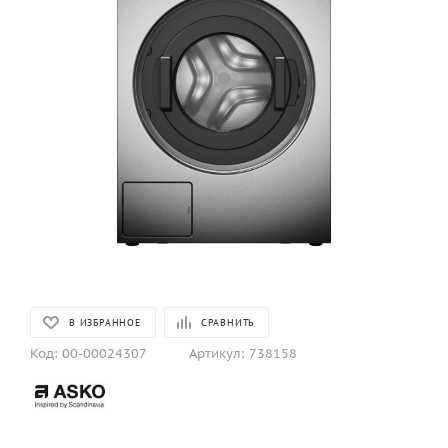
В ИЗБРАННОЕ
СРАВНИТЬ
Код:
00-00024307
Артикул:
738158