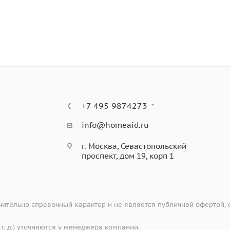
+7 495 9874273
info@homeaid.ru
г. Москва, Севастопольский
проспект, дом 19, корп 1
ительно справочный характер и не является публичной офертой,
 т. д.) уточняются у менеджера компании.