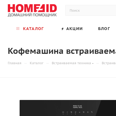
КАТАЛОГ
АКЦИИ
БЛОГ
Кофемашина встраиваема
—
—
—
Главная
Каталог
Встраиваемая техника
Встраи