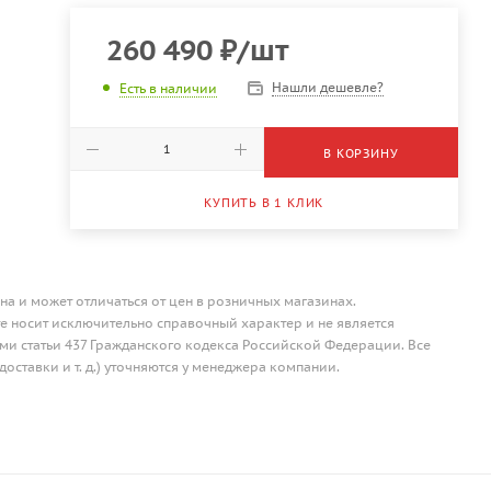
260 490
₽
/шт
Нашли дешевле?
Есть в наличии
В КОРЗИНУ
КУПИТЬ В 1 КЛИК
на и может отличаться от цен в розничных магазинах.
 носит исключительно справочный характер и не является
и статьи 437 Гражданского кодекса Российской Федерации. Все
доставки и т. д.) уточняются у менеджера компании.