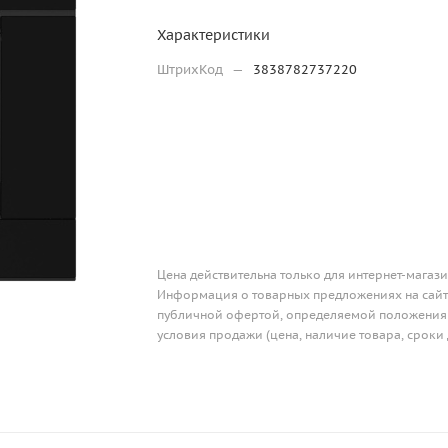
Характеристики
ШтрихКод
—
3838782737220
Цена действительна только для интернет-магази
Информация о товарных предложениях на сайте
публичной офертой, определяемой положениям
условия продажи (цена, наличие товара, сроки 