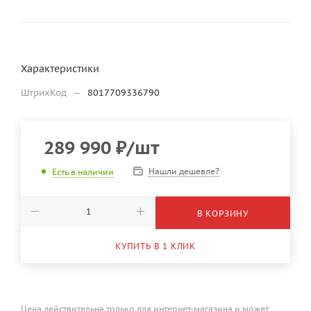
Характеристики
ШтрихКод
—
8017709336790
289 990
₽
/шт
Нашли дешевле?
Есть в наличии
В КОРЗИНУ
КУПИТЬ В 1 КЛИК
Цена действительна только для интернет-магазина и может