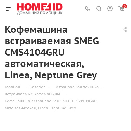
0
Кофемашина
встраиваемая SMEG
CMS4104GRU
автоматическая,
Linea, Neptune Grey
—
—
—
Главная
Каталог
Встраиваемая техника
—
Встраиваемые кофемашины
Кофемашина встраиваемая SMEG CMS4104GRU
автоматическая, Linea, Neptune Grey