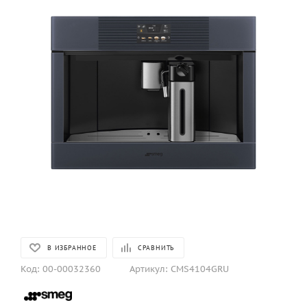
В ИЗБРАННОЕ
СРАВНИТЬ
Код:
00-00032360
Артикул:
CMS4104GRU