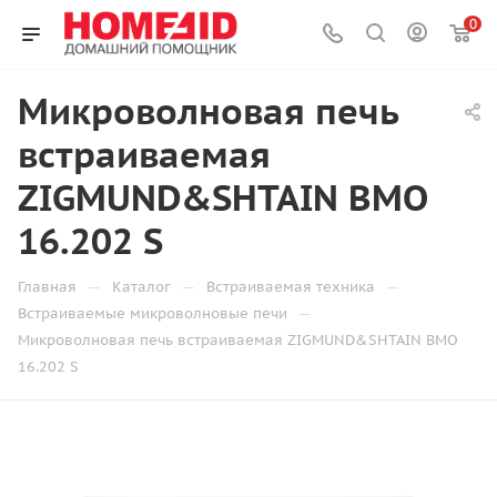
0
Микроволновая печь
встраиваемая
ZIGMUND&SHTAIN BMO
16.202 S
—
—
—
Главная
Каталог
Встраиваемая техника
—
Встраиваемые микроволновые печи
Микроволновая печь встраиваемая ZIGMUND&SHTAIN BMO
16.202 S