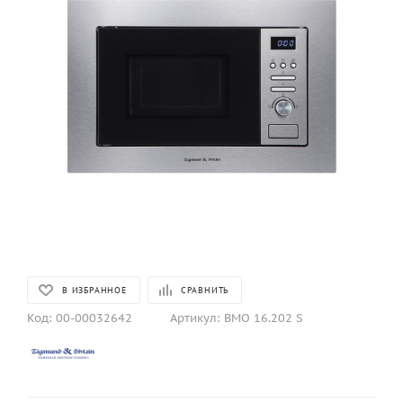
В ИЗБРАННОЕ
СРАВНИТЬ
Код:
00-00032642
Артикул:
BMO 16.202 S