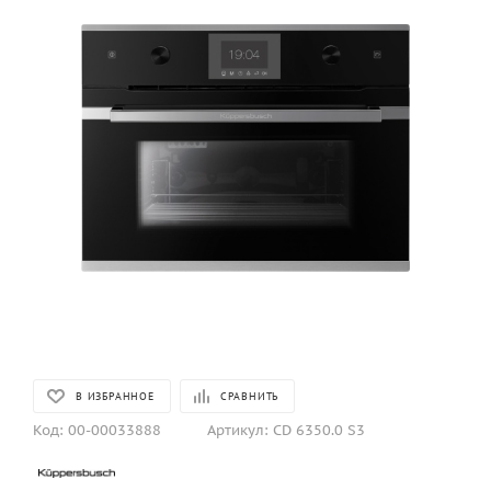
В ИЗБРАННОЕ
СРАВНИТЬ
Код:
00-00033888
Артикул:
CD 6350.0 S3