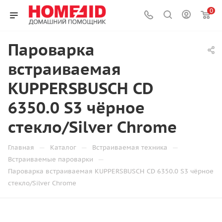
0
Пароварка
встраиваемая
KUPPERSBUSCH CD
6350.0 S3 чёрное
стекло/Silver Chrome
—
—
—
Главная
Каталог
Встраиваемая техника
—
Встраиваемые пароварки
Пароварка встраиваемая KUPPERSBUSCH CD 6350.0 S3 чёрное
стекло/Silver Chrome