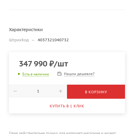
Характеристики
ШтрихКод
—
4037321040732
347 990
₽
/шт
Нашли дешевле?
Есть в наличии
В КОРЗИНУ
КУПИТЬ В 1 КЛИК
Цена действительна только для интернет-магазина и может