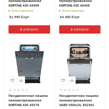
полновстраиваемая
полновстраиваемая
KORTING KDI 45898
KORTING KDI 45488
Есть в наличии
Есть в наличии
81 990
₽
/шт
64 490
₽
/шт
В КОРЗИНУ
В КОРЗИНУ
Посудомоечная машина
Посудомоечная машина
полновстраиваемая
полновстраиваемая
KORTING KDI 45570
VARD VDI413L 302301