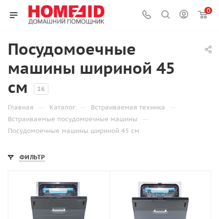
0
Посудомоечные
машины шириной 45
см
16
—
—
—
Главная
Каталог
Встраиваемая техника
—
Встраиваемые посудомоечные машины
Посудомоечные машины шириной 45 см
ФИЛЬТР