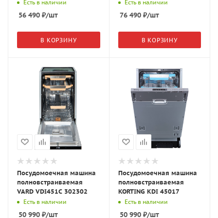
Есть в наличии
Есть в наличии
56 490
₽
/шт
76 490
₽
/шт
В КОРЗИНУ
В КОРЗИНУ
Посудомоечная машина
Посудомоечная машина
полновстраиваемая
полновстраиваемая
VARD VDI451C 302302
KORTING KDI 45017
Есть в наличии
Есть в наличии
50 990
₽
/шт
50 990
₽
/шт